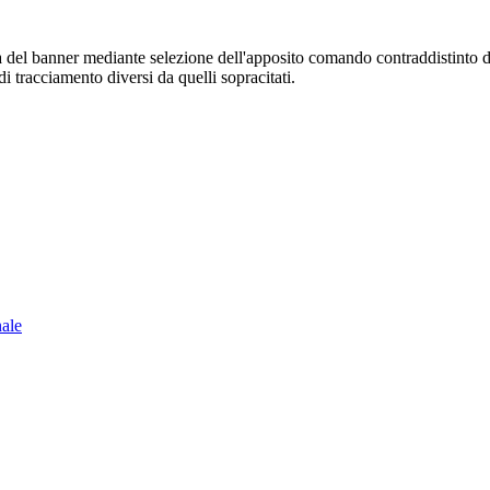
sura del banner mediante selezione dell'apposito comando contraddistinto 
i tracciamento diversi da quelli sopracitati.
nale