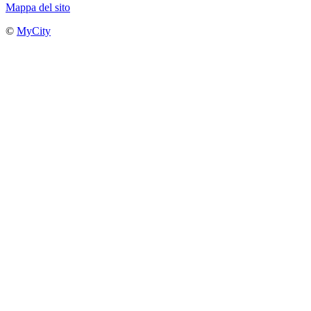
Mappa del sito
©
MyCity