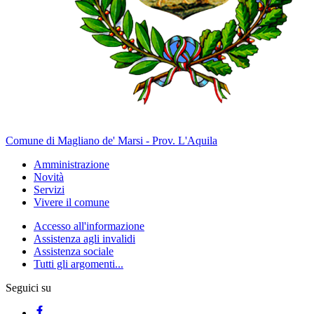
Comune di Magliano de' Marsi - Prov. L'Aquila
Amministrazione
Novità
Servizi
Vivere il comune
Accesso all'informazione
Assistenza agli invalidi
Assistenza sociale
Tutti gli argomenti...
Seguici su