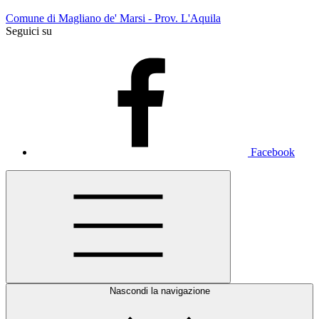
Comune di Magliano de' Marsi - Prov. L'Aquila
Seguici su
Facebook
Nascondi la navigazione