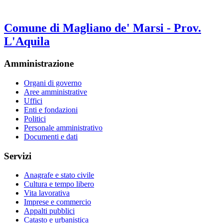
Comune di Magliano de' Marsi - Prov.
L'Aquila
Amministrazione
Organi di governo
Aree amministrative
Uffici
Enti e fondazioni
Politici
Personale amministrativo
Documenti e dati
Servizi
Anagrafe e stato civile
Cultura e tempo libero
Vita lavorativa
Imprese e commercio
Appalti pubblici
Catasto e urbanistica