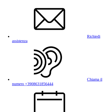
Richiedi
assistenza
Chiama il
numero +3908631856444