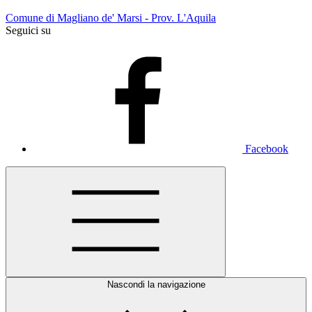
Comune di Magliano de' Marsi - Prov. L'Aquila
Seguici su
Facebook
Nascondi la navigazione