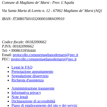
Comune di Magliano de' Marsi - Prov. L'Aquila
Via Santa Maria di Loreto n. 12 - 67062 Magliano de' Marsi (AQ)
IBAN: IT38R0760103200001080439910
Codice fiscale: 00182090662
P.IVA: 00182090662
Tel: +3908631856444
Email:
protocollo.comunemaglianodemarsi@pec.it
PEC:
protocollo.comunemaglianodemarsi@pec.it
Leggi le FAQ
Prenotazione appuntamento
Segnalazione disservizio
Richiesta d'assistenza
Amministrazione trasparente
Informativa privacy
Note legali
Dichiarazione di accessibilità
Piano di miglioramento del sito e dei servizi