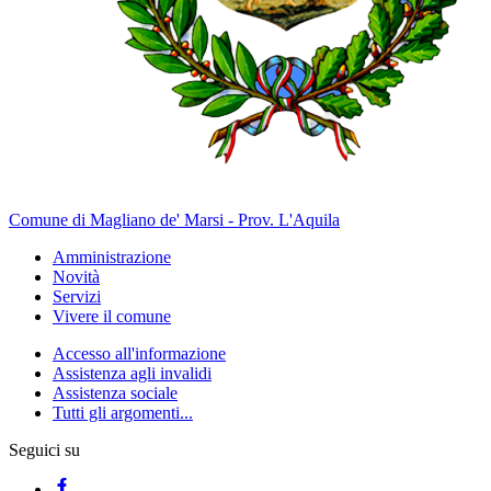
Comune di Magliano de' Marsi - Prov. L'Aquila
Amministrazione
Novità
Servizi
Vivere il comune
Accesso all'informazione
Assistenza agli invalidi
Assistenza sociale
Tutti gli argomenti...
Seguici su